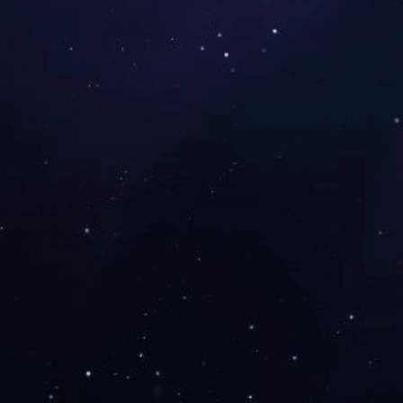
吉姆萨染色
查看详情 >>
世界杯竞猜（中国）官方网站
公
AT
公司名称：
世界杯竞猜（中国）官方网站
大规
技术咨询：18088648870
免疫
企业邮箱：ruiguobio@163.com
论文
办公地址：
长春市北湖科技园D区H1栋
RN
301室