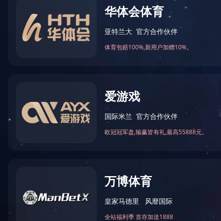
吉姆萨染色