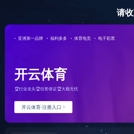
世界杯竞猜（中国）官方网站
欢迎访问世界杯竞猜（中国）官方网站 ！
公司产品
关于我