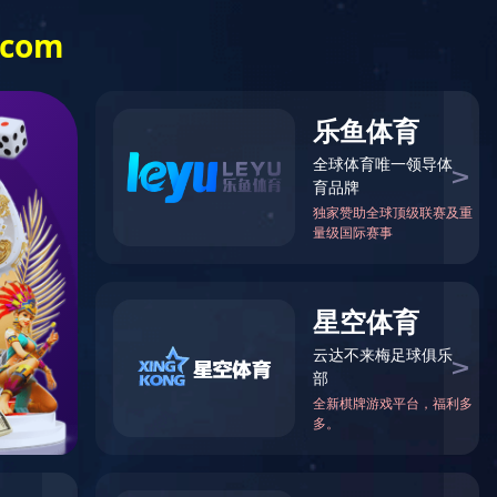
热线电话：18088648870
世界杯竞猜（中国）官方网站