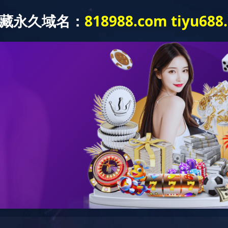
们
新闻资讯
设备展示