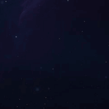
司产品
新闻资讯
技术
P酶染色
关于请加快新药创制和传染病
流式细
防治两科技重大专项资金使用
模RNA提取
美味食品隐藏“三高”风险 专家
明胶酶
数据系统填报进度的
倡议推动食品包装正面标识
共沉淀co-ip
我国科学家曾春雨获美国心脏
过碘酸
学院杰出科学家奖
评估
我国首个PD-1抗癌药上市申请
RT-P
被FDA正式受理 国产抗癌药出
A/DNA提取
新研究为减少皮肤疤痕带来希
转录因
海取得实质性进展