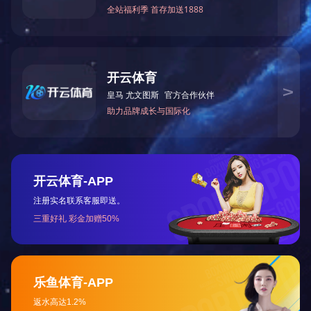
网状纤维染色，reticular fiber，是指在中含量较少，纤维
上一篇：
过碘酸—雪夫染色
下一篇：
弹性纤维染色
热门推荐